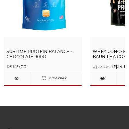
SUBLIME PROTEIN BALANCE -
WHEY CONCENTR
CHOCOLATE 900G
BAUNILHA COM 
REFIL
R$149,00
R$149,
R$229,00