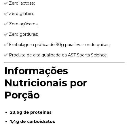
✅ Zero lactose;
✅ Zero glúten;
✅ Zero açúcares;
✅ Zero gorduras;
✅ Embalagem prática de 30g para levar onde quiser;
✅ Produto de alta qualidade da AST Sports Science.
Informações
Nutricionais por
Porção
23,6g de proteínas
1,4g de carboidratos