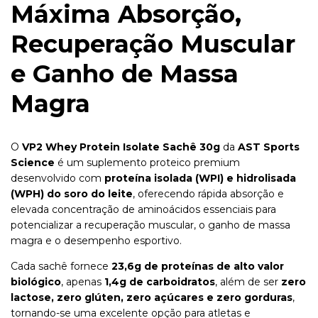
Máxima Absorção,
Recuperação Muscular
e Ganho de Massa
Magra
O
VP2 Whey Protein Isolate Sachê 30g
da
AST Sports
Science
é um suplemento proteico premium
desenvolvido com
proteína isolada (WPI) e hidrolisada
(WPH) do soro do leite
, oferecendo rápida absorção e
elevada concentração de aminoácidos essenciais para
potencializar a recuperação muscular, o ganho de massa
magra e o desempenho esportivo.
Cada sachê fornece
23,6g de proteínas de alto valor
biológico
, apenas
1,4g de carboidratos
, além de ser
zero
lactose, zero glúten, zero açúcares e zero gorduras
,
tornando-se uma excelente opção para atletas e